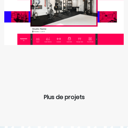
Plus de projets