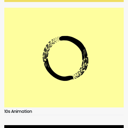
10s Animation