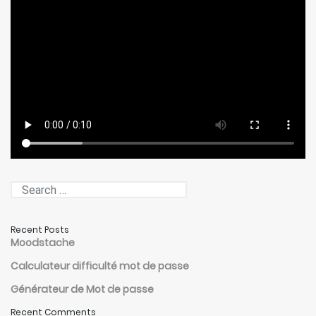
Recent Posts
Moodstache
Calculateur difficulté mot de passe
Générateur de Mot de passe
Recent Comments